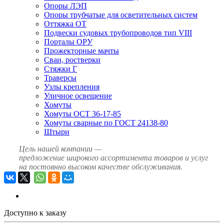
Опоры ЛЭП
Опоры трубчатые для осветительных систем
Оттяжка ОТ
Подвески судовых трубопроводов тип VIII
Порталы ОРУ
Прожекторные мачты
Сваи, ростверки
Стяжки Г
Траверсы
Узлы крепления
Уличное освещение
Хомуты
Хомуты ОСТ 36-17-85
Хомуты сварные по ГОСТ 24138-80
Штыри
Цель нашей компании —
предложение широкого ассортимента товаров и услуг
на постоянно высоком качестве обслуживания.
Доступно к заказу