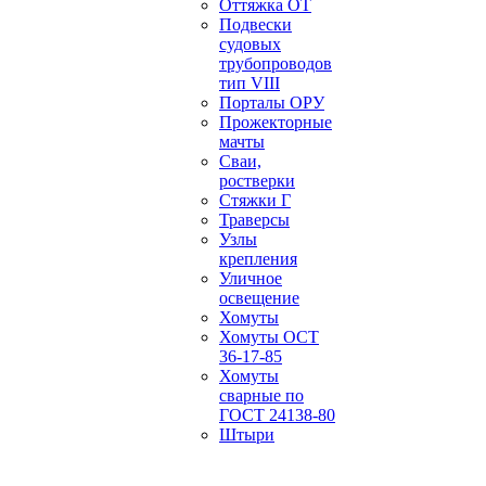
Оттяжка ОТ
Подвески
судовых
трубопроводов
тип VIII
Порталы ОРУ
Прожекторные
мачты
Сваи,
ростверки
Стяжки Г
Траверсы
Узлы
крепления
Уличное
освещение
Хомуты
Хомуты ОСТ
36-17-85
Хомуты
сварные по
ГОСТ 24138-80
Штыри