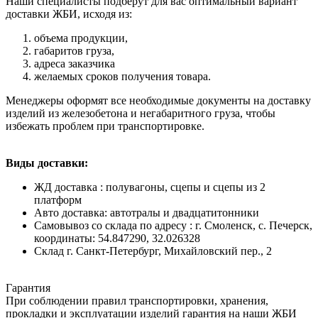
Наши специалисты подберут для вас оптимальный вариант
доставки ЖБИ, исходя из:
объема продукции,
габаритов груза,
адреса заказчика
желаемых сроков получения товара.
Менеджеры оформят все необходимые документы на доставку
изделий из железобетона и негабаритного груза, чтобы
избежать проблем при транспортировке.
Виды доставки:
ЖД доставка : полувагоны, сцепы и сцепы из 2
платформ
Авто доставка: автотралы и двадцатитонники
Самовывоз со склада по адресу : г. Смоленск, с. Печерск,
координаты: 54.847290, 32.026328
Cклад г. Санкт-Петербург, Михайловский пер., 2
Гарантия
При соблюдении правил транспортировки, хранения,
прокладки и эксплуатации изделий гарантия на наши ЖБИ