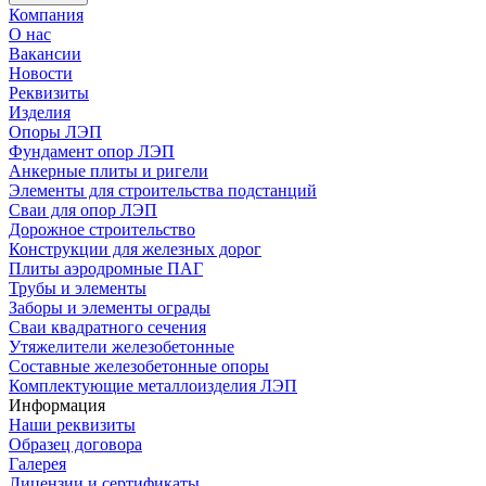
Компания
О нас
Вакансии
Новости
Реквизиты
Изделия
Опоры ЛЭП
Фундамент опор ЛЭП
Анкерные плиты и ригели
Элементы для строительства подстанций
Сваи для опор ЛЭП
Дорожное строительство
Конструкции для железных дорог
Плиты аэродромные ПАГ
Трубы и элементы
Заборы и элементы ограды
Сваи квадратного сечения
Утяжелители железобетонные
Составные железобетонные опоры
Комплектующие металлоизделия ЛЭП
Информация
Наши реквизиты
Образец договора
Галерея
Лицензии и сертификаты