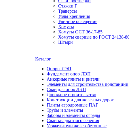
Сваи, ростверки
Стяжки Г
Траверсы
Узлы крепления
Уличное освещение
Хомуты
Хомуты ОСТ 36-17-85
Хомуты сварные по ГОСТ 24138-8
Штыри
Каталог
Опоры ЛЭП
Фундамент опор ЛЭП
Анкерные плиты и ригели
Элементы для строительства подстанций
Сваи для опор ЛЭП
Дорожное строительство
Конструкции для железных дорог
Плиты аэродромные ПАГ
Трубы и элементы
Заборы и элементы ограды
Сваи квадратного сечения
Утяжелители железобетонные