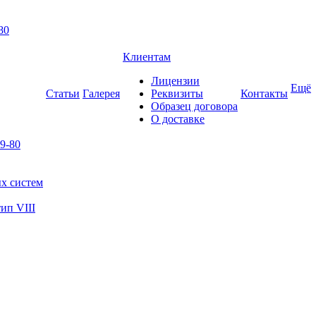
80
Клиентам
Лицензии
Ещё
Статьи
Галерея
Реквизиты
Контакты
Образец договора
О доставке
9-80
х систем
ип VIII