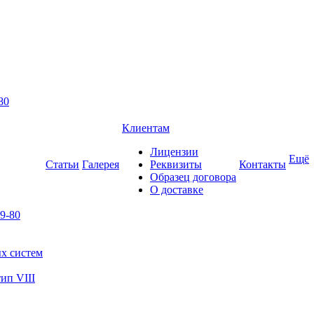
80
Клиентам
Лицензии
Ещё
Статьи
Галерея
Реквизиты
Контакты
Образец договора
О доставке
9-80
х систем
ип VIII