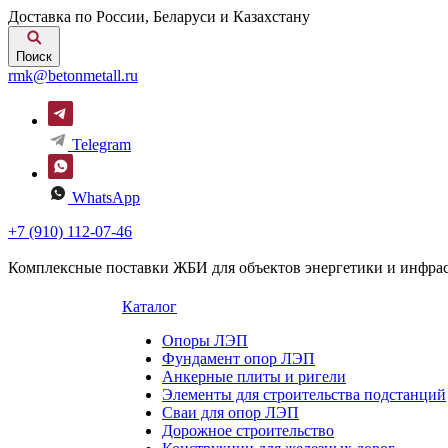
Доставка по России, Беларуси и Казахстану
Поиск
rmk@betonmetall.ru
Telegram
WhatsApp
+7 (910) 112-07-46
Комплексные поставки ЖБИ для объектов энергетики и инфра
Каталог
Опоры ЛЭП
Фундамент опор ЛЭП
Анкерные плиты и ригели
Элементы для строительства подстанций
Сваи для опор ЛЭП
Дорожное строительство