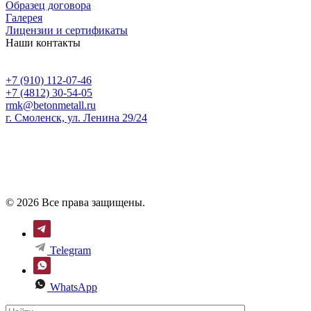
Образец договора
Галерея
Лицензии и сертификаты
Наши контакты
+7 (910) 112-07-46
+7 (4812) 30-54-05
rmk@betonmetall.ru
г. Смоленск, ул. Ленина 29/24
© 2026 Все права защищены.
Telegram
WhatsApp