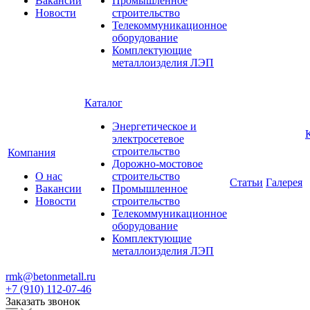
Вакансии
Промышленное
Новости
строительство
Телекоммуникационное
оборудование
Комплектующие
металлоизделия ЛЭП
Каталог
Энергетическое и
электросетевое
строительство
Компания
Дорожно-мостовое
О нас
строительство
Статьи
Галерея
Вакансии
Промышленное
Новости
строительство
Телекоммуникационное
оборудование
Комплектующие
металлоизделия ЛЭП
rmk@betonmetall.ru
+7 (910) 112-07-46
Заказать звонок