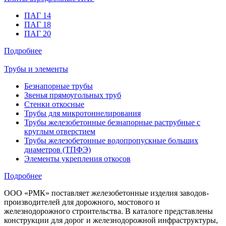
ПАГ 14
ПАГ 18
ПАГ 20
Подробнее
Трубы и элементы
Безнапорные трубы
Звенья прямоугольных труб
Стенки откосные
Трубы для микротоннелирования
Трубы железобетонные безнапорные раструбные с
круглым отверстием
Трубы железобетонные водопропускные больших
диаметров (ТПФЭ)
Элементы укрепления откосов
Подробнее
ООО «РМК» поставляет железобетонные изделия заводов-
производителей для дорожного, мостового и
железнодорожного строительства. В каталоге представлены
конструкции для дорог и железнодорожной инфраструктуры,