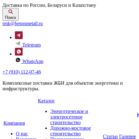
Доставка по России, Беларуси и Казахстану
Поиск
rmk@betonmetall.ru
Telegram
WhatsApp
+7 (910) 112-07-46
Комплексные поставки ЖБИ для объектов энергетики и
инфраструктуры.
Каталог
Энергетическое и
электросетевое
строительство
Компания
Дорожно-мостовое
О нас
строительство
Статьи
Галерея