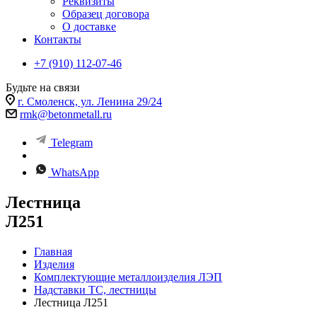
Реквизиты
Образец договора
О доставке
Контакты
+7 (910) 112-07-46
Будьте на связи
г. Смоленск, ул. Ленина 29/24
rmk@betonmetall.ru
Telegram
WhatsApp
Лестница
Л251
Главная
Изделия
Комплектующие металлоизделия ЛЭП
Надставки ТС, лестницы
Лестница Л251