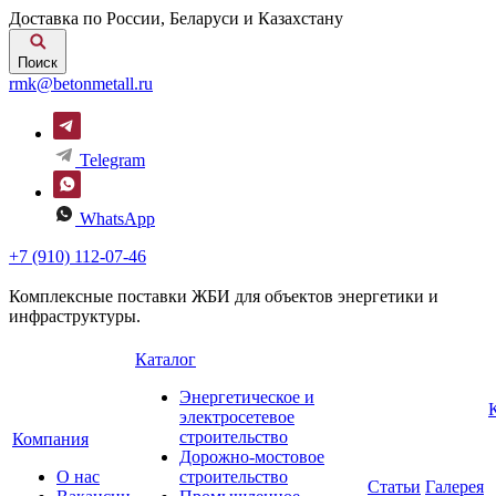
Доставка по России, Беларуси и Казахстану
Поиск
rmk@betonmetall.ru
Telegram
WhatsApp
+7 (910) 112-07-46
Комплексные поставки ЖБИ для объектов энергетики и
инфраструктуры.
Каталог
Энергетическое и
электросетевое
строительство
Компания
Дорожно-мостовое
О нас
строительство
Статьи
Галерея