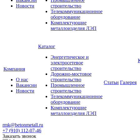
Вакансии
Промышленное
Новости
строительство
Телекоммуникационное
оборудование
Комплектующие
металлоизделия ЛЭП
Каталог
Энергетическое и
электросетевое
строительство
Компания
Дорожно-мостовое
О нас
строительство
Статьи
Галерея
Вакансии
Промышленное
Новости
строительство
Телекоммуникационное
оборудование
Комплектующие
металлоизделия ЛЭП
rmk@betonmetall.ru
+7 (910) 112-07-46
Заказать звонок