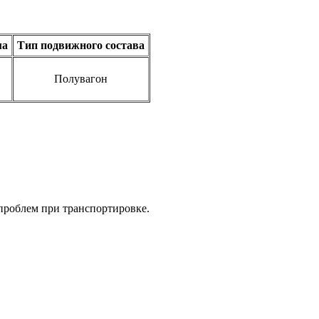
ма
Тип подвижного состава
Полувагон
проблем при транспортировке.