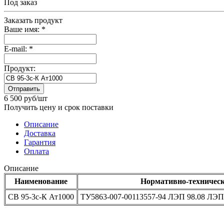
Под заказ
Заказать продукт
Ваше имя:
*
E-mail:
*
Продукт:
Отправить
6 500 руб/шт
Получить цену и срок поставки
Описание
Доставка
Гарантия
Оплата
Описание
Наименование
Нормативно-техническ
СВ 95-3с-К Ат1000
ТУ5863-007-00113557-94 ЛЭП 98.08 ЛЭП 