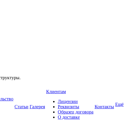
структуры.
Клиентам
ельство
Лицензии
Ещё
Статьи
Галерея
Реквизиты
Контакты
Образец договора
О доставке