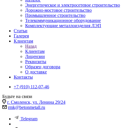
Энергетическое и электросетевое строительство
Дорожно-мостовое строительство
Промышленное строительство
Телекоммуникационное оборудование
Комплектующие металлоизделия ЛЭП
Статьи
Галерея
Клиентам
Назад
Клиентам
Лицензии
Реквизиты
Образец договора
О доставке
Контакты
+7 (910) 112-07-46
Будьте на связи
г. Смоленск, ул. Ленина 29/24
rmk@betonmetall.ru
Telegram