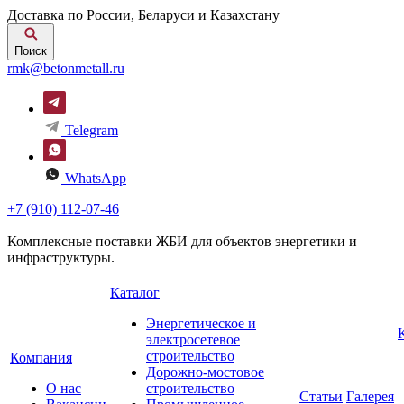
Доставка по России, Беларуси и Казахстану
Поиск
rmk@betonmetall.ru
Telegram
WhatsApp
+7 (910) 112-07-46
Комплексные поставки ЖБИ для объектов энергетики и
инфраструктуры.
Каталог
Энергетическое и
электросетевое
строительство
Компания
Дорожно-мостовое
О нас
строительство
Статьи
Галерея