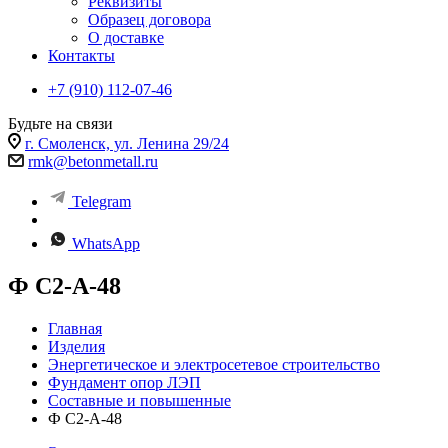
Реквизиты
Образец договора
О доставке
Контакты
+7 (910) 112-07-46
Будьте на связи
г. Смоленск, ул. Ленина 29/24
rmk@betonmetall.ru
Telegram
WhatsApp
Ф С2-А-48
Главная
Изделия
Энергетическое и электросетевое строительство
Фундамент опор ЛЭП
Составные и повышенные
Ф С2-А-48