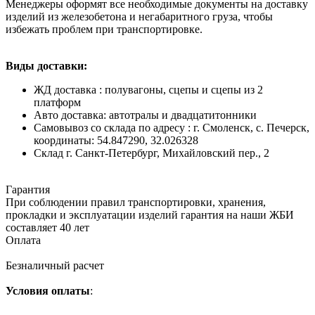
Менеджеры оформят все необходимые документы на доставку
изделий из железобетона и негабаритного груза, чтобы
избежать проблем при транспортировке.
Виды доставки:
ЖД доставка : полувагоны, сцепы и сцепы из 2
платформ
Авто доставка: автотралы и двадцатитонники
Самовывоз со склада по адресу : г. Смоленск, с. Печерск,
координаты: 54.847290, 32.026328
Cклад г. Санкт-Петербург, Михайловский пер., 2
Гарантия
При соблюдении правил транспортировки, хранения,
прокладки и эксплуатации изделий гарантия на наши ЖБИ
составляет 40 лет
Оплата
Безналичный расчет
Условия оплаты
: