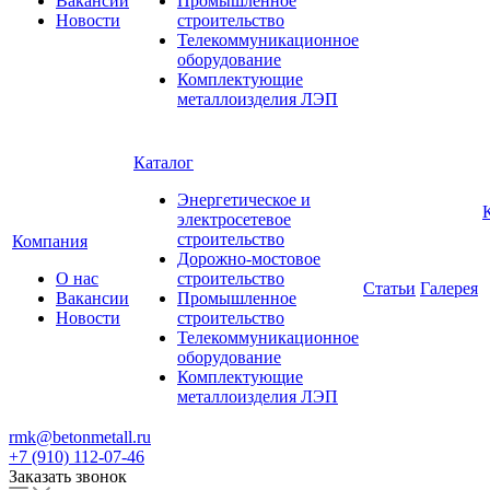
Вакансии
Промышленное
Новости
строительство
Телекоммуникационное
оборудование
Комплектующие
металлоизделия ЛЭП
Каталог
Энергетическое и
электросетевое
строительство
Компания
Дорожно-мостовое
О нас
строительство
Статьи
Галерея
Вакансии
Промышленное
Новости
строительство
Телекоммуникационное
оборудование
Комплектующие
металлоизделия ЛЭП
rmk@betonmetall.ru
+7 (910) 112-07-46
Заказать звонок