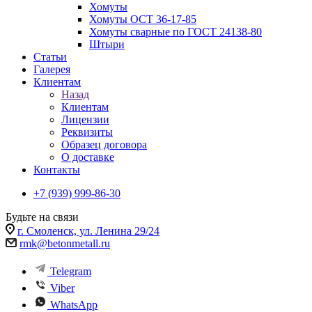
Хомуты
Хомуты ОСТ 36-17-85
Хомуты сварные по ГОСТ 24138-80
Штыри
Статьи
Галерея
Клиентам
Назад
Клиентам
Лицензии
Реквизиты
Образец договора
О доставке
Контакты
+7 (939) 999-86-30
Будьте на связи
г. Смоленск, ул. Ленина 29/24
rmk@betonmetall.ru
Telegram
Viber
WhatsApp