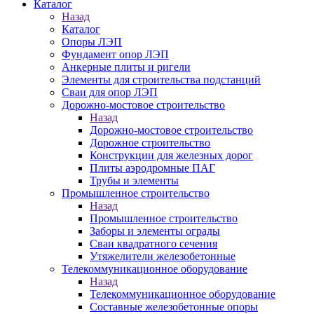
Каталог
Назад
Каталог
Опоры ЛЭП
Фундамент опор ЛЭП
Анкерные плиты и ригели
Элементы для строительства подстанций
Сваи для опор ЛЭП
Дорожно-мостовое строительство
Назад
Дорожно-мостовое строительство
Дорожное строительство
Конструкции для железных дорог
Плиты аэродромные ПАГ
Трубы и элементы
Промышленное строительство
Назад
Промышленное строительство
Заборы и элементы ограды
Сваи квадратного сечения
Утяжелители железобетонные
Телекоммуникационное оборудование
Назад
Телекоммуникационное оборудование
Составные железобетонные опоры