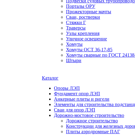
Подвески судовых трубопроводов
Порталы ОРУ
Прожекторные мачты
Сваи, ростверки
Стяжки Г
Траверсы
Узлы крепления
Уличное освещение
Хомуты
Хомуты ОСТ 36-17-85
Хомуты сварные по ГОСТ 24138
Штыри
Каталог
Опоры ЛЭП
Фундамент опор ЛЭП
Анкерные плиты и ригели
Элементы для строительства подстанц
Сваи для опор ЛЭП
Дорожно-мостовое строительство
Дорожное строительство
Конструкции для железных доро
Плиты аэродромные ПАГ