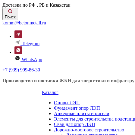
Доставка по РФ , РБ и Казахстан
Поиск
komm@betonmetall.ru
Telegram
WhatsApp
+7 (939) 999-86-30
Производство и поставки ЖБИ для энергетики и инфрастр
Каталог
Опоры ЛЭП
Фундамент опор ЛЭП
Анкерные плиты и ригели
Элементы для строительства подстанц
Сваи для опор ЛЭП
Дорожно-мостовое строительство