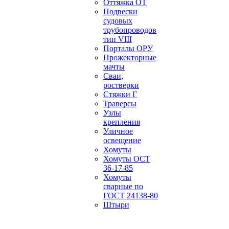
Оттяжка ОТ
Подвески
судовых
трубопроводов
тип VIII
Порталы ОРУ
Прожекторные
мачты
Сваи,
ростверки
Стяжки Г
Траверсы
Узлы
крепления
Уличное
освещение
Хомуты
Хомуты ОСТ
36-17-85
Хомуты
сварные по
ГОСТ 24138-80
Штыри