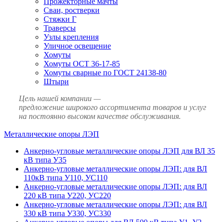
Прожекторные мачты
Сваи, ростверки
Стяжки Г
Траверсы
Узлы крепления
Уличное освещение
Хомуты
Хомуты ОСТ 36-17-85
Хомуты сварные по ГОСТ 24138-80
Штыри
Цель нашей компании —
предложение широкого ассортимента товаров и услуг
на постоянно высоком качестве обслуживания.
Металлические опоры ЛЭП
Анкерно-угловые металлические опоры ЛЭП для ВЛ 35
кВ типа У35
Анкерно-угловые металлические опоры ЛЭП: для ВЛ
110кВ типа У110, УС110
Анкерно-угловые металлические опоры ЛЭП: для ВЛ
220 кВ типа У220, УС220
Анкерно-угловые металлические опоры ЛЭП: для ВЛ
330 кВ типа У330, УС330