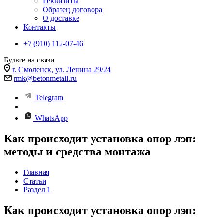
Реквизиты
Образец договора
О доставке
Контакты
+7 (910) 112-07-46
Будьте на связи
г. Смоленск, ул. Ленина 29/24
rmk@betonmetall.ru
Telegram
WhatsApp
Как происходит установка опор лэп:
методы и средства монтажа
Главная
Статьи
Раздел 1
Как происходит установка опор лэп: