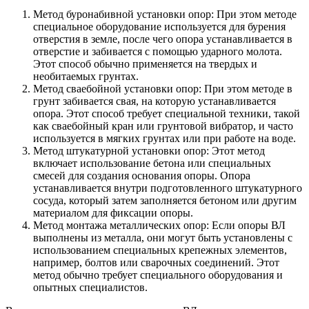
Метод буронабивной установки опор: При этом методе
специальное оборудование используется для бурения
отверстия в земле, после чего опора устанавливается в
отверстие и забивается с помощью ударного молота.
Этот способ обычно применяется на твердых и
необитаемых грунтах.
Метод сваебойной установки опор: При этом методе в
грунт забивается свая, на которую устанавливается
опора. Этот способ требует специальной техники, такой
как сваебойный кран или грунтовой вибратор, и часто
используется в мягких грунтах или при работе на воде.
Метод штукатурной установки опор: Этот метод
включает использование бетона или специальных
смесей для создания основания опоры. Опора
устанавливается внутри подготовленного штукатурного
сосуда, который затем заполняется бетоном или другим
материалом для фиксации опоры.
Метод монтажа металлических опор: Если опоры ВЛ
выполнены из металла, они могут быть установлены с
использованием специальных крепежных элементов,
например, болтов или сварочных соединений. Этот
метод обычно требует специального оборудования и
опытных специалистов.