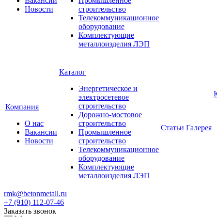
Вакансии
Промышленное
Новости
строительство
Телекоммуникационное
оборудование
Комплектующие
металлоизделия ЛЭП
Каталог
Энергетическое и
электросетевое
строительство
Компания
Дорожно-мостовое
О нас
строительство
Статьи
Галерея
Вакансии
Промышленное
Новости
строительство
Телекоммуникационное
оборудование
Комплектующие
металлоизделия ЛЭП
rmk@betonmetall.ru
+7 (910) 112-07-46
Заказать звонок