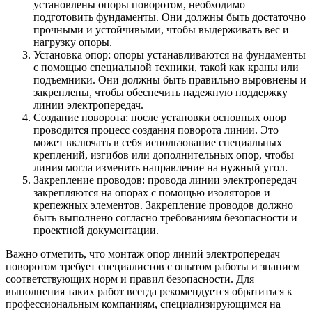
установлены опоры поворотом, необходимо
подготовить фундаменты. Они должны быть достаточно
прочными и устойчивыми, чтобы выдерживать вес и
нагрузку опоры.
Установка опор: опоры устанавливаются на фундаменты
с помощью специальной техники, такой как краны или
подъемники. Они должны быть правильно выровнены и
закреплены, чтобы обеспечить надежную поддержку
линии электропередач.
Создание поворота: после установки основных опор
проводится процесс создания поворота линии. Это
может включать в себя использование специальных
креплений, изгибов или дополнительных опор, чтобы
линия могла изменить направление на нужный угол.
Закрепление проводов: провода линии электропередач
закрепляются на опорах с помощью изоляторов и
крепежных элементов. Закрепление проводов должно
быть выполнено согласно требованиям безопасности и
проектной документации.
Важно отметить, что монтаж опор линий электропередач
поворотом требует специалистов с опытом работы и знанием
соответствующих норм и правил безопасности. Для
выполнения таких работ всегда рекомендуется обратиться к
профессиональным компаниям, специализирующимся на