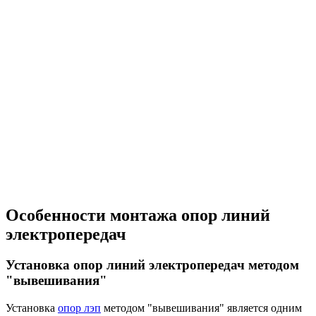
Особенности монтажа опор линий
электропередач
Установка опор линий электропередач методом
"вывешивания"
Установка
опор лэп
методом "вывешивания" является одним