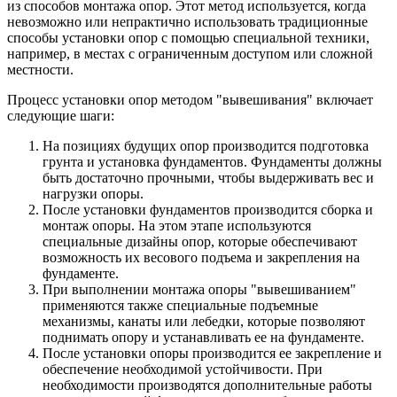
из способов монтажа опор. Этот метод используется, когда
невозможно или непрактично использовать традиционные
способы установки опор с помощью специальной техники,
например, в местах с ограниченным доступом или сложной
местности.
Процесс установки опор методом "вывешивания" включает
следующие шаги:
На позициях будущих опор производится подготовка
грунта и установка фундаментов. Фундаменты должны
быть достаточно прочными, чтобы выдерживать вес и
нагрузки опоры.
После установки фундаментов производится сборка и
монтаж опоры. На этом этапе используются
специальные дизайны опор, которые обеспечивают
возможность их весового подъема и закрепления на
фундаменте.
При выполнении монтажа опоры "вывешиванием"
применяются также специальные подъемные
механизмы, канаты или лебедки, которые позволяют
поднимать опору и устанавливать ее на фундаменте.
После установки опоры производится ее закрепление и
обеспечение необходимой устойчивости. При
необходимости производятся дополнительные работы