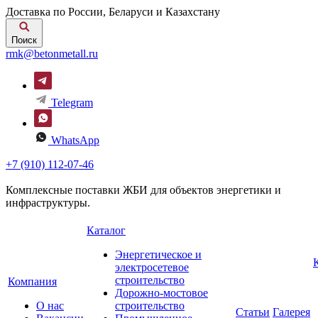
Доставка по России, Беларуси и Казахстану
Поиск
rmk@betonmetall.ru
Telegram
WhatsApp
+7 (910) 112-07-46
Комплексные поставки ЖБИ для объектов энергетики и
инфраструктуры.
Каталог
Энергетическое и
электросетевое
строительство
Компания
Дорожно-мостовое
О нас
строительство
Статьи
Галерея