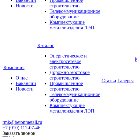
Вакансии
Промышленное
Новости
строительство
Телекоммуникационное
оборудование
Комплектующие
металлоизделия ЛЭП
Каталог
Энергетическое и
электросетевое
строительство
Компания
Дорожно-мостовое
О нас
строительство
Статьи
Галерея
Вакансии
Промышленное
Новости
строительство
Телекоммуникационное
оборудование
Комплектующие
металлоизделия ЛЭП
rmk@betonmetall.ru
+7 (910) 112-07-46
Заказать звонок