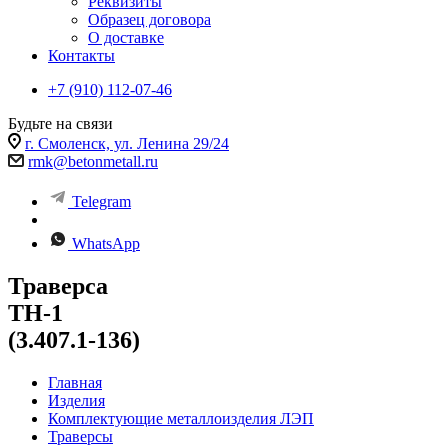
Реквизиты
Образец договора
О доставке
Контакты
+7 (910) 112-07-46
Будьте на связи
г. Смоленск, ул. Ленина 29/24
rmk@betonmetall.ru
Telegram
WhatsApp
Траверса
ТН-1
(3.407.1-136)
Главная
Изделия
Комплектующие металлоизделия ЛЭП
Траверсы