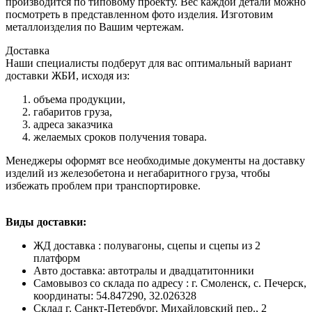
производится по типовому проекту. Вес каждой детали можно
посмотреть в представленном фото изделия. Изготовим
металлоизделия по Вашим чертежам.
Доставка
Наши специалисты подберут для вас оптимальный вариант
доставки ЖБИ, исходя из:
объема продукции,
габаритов груза,
адреса заказчика
желаемых сроков получения товара.
Менеджеры оформят все необходимые документы на доставку
изделий из железобетона и негабаритного груза, чтобы
избежать проблем при транспортировке.
Виды доставки:
ЖД доставка : полувагоны, сцепы и сцепы из 2
платформ
Авто доставка: автотралы и двадцатитонники
Самовывоз со склада по адресу : г. Смоленск, с. Печерск,
координаты: 54.847290, 32.026328
Cклад г. Санкт-Петербург, Михайловский пер., 2