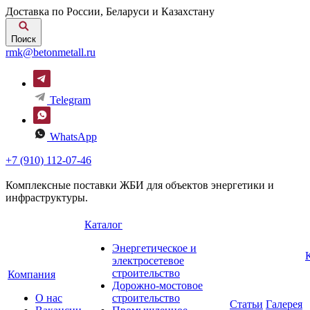
Доставка по России, Беларуси и Казахстану
Поиск
rmk@betonmetall.ru
Telegram
WhatsApp
+7 (910) 112-07-46
Комплексные поставки ЖБИ для объектов энергетики и
инфраструктуры.
Каталог
Энергетическое и
электросетевое
строительство
Компания
Дорожно-мостовое
О нас
строительство
Статьи
Галерея