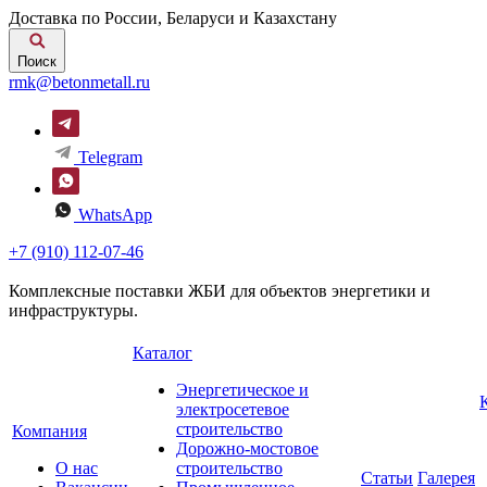
Доставка по России, Беларуси и Казахстану
Поиск
rmk@betonmetall.ru
Telegram
WhatsApp
+7 (910) 112-07-46
Комплексные поставки ЖБИ для объектов энергетики и
инфраструктуры.
Каталог
Энергетическое и
электросетевое
строительство
Компания
Дорожно-мостовое
О нас
строительство
Статьи
Галерея