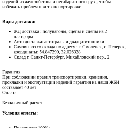
изделий из железобетона и негабаритного груза, чтобы
избежать проблем при транспортировке.
Виды доставки:
ЖД доставка : полувагоны, сцепы и сцепы из 2
платформ
Авто доставка: автотралы и двадцатитонники
Самовывоз со склада по адресу : г. Смоленск, с. Печерск,
координаты: 54.847290, 32.026328
Cклад г. Санкт-Петербург, Михайловский пер., 2
Гарантия
При соблюдении правил транспортировки, хранения,
прокладки и эксплуатации изделий гарантия на наши ЖБИ
составляет 40 лет
Оплата
Безналичный расчет
Условия оплаты
:
Предоплата 100%;