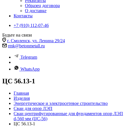
Реквизиты
Образец договора
О доставке
Контакты
+7 (910) 112-07-46
Будьте на связи
г. Смоленск, ул. Ленина 29/24
rmk@betonmetall.ru
Telegram
WhatsApp
ЦС 56.13-1
Главная
Изделия
Энергетическое и электросетевое строительство
Сваи для опор ЛЭП
Сваи центрифугированные для фундаментов опор ЛЭП
d-560 мм (ЦС-56)
ЦС 56.13-1