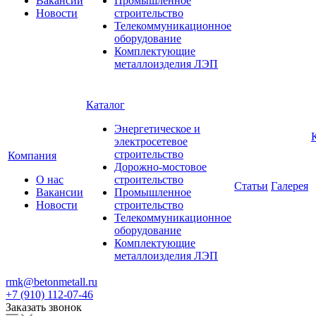
Вакансии
Промышленное
Новости
строительство
Телекоммуникационное
оборудование
Комплектующие
металлоизделия ЛЭП
Каталог
Энергетическое и
электросетевое
строительство
Компания
Дорожно-мостовое
О нас
строительство
Статьи
Галерея
Вакансии
Промышленное
Новости
строительство
Телекоммуникационное
оборудование
Комплектующие
металлоизделия ЛЭП
rmk@betonmetall.ru
+7 (910) 112-07-46
Заказать звонок