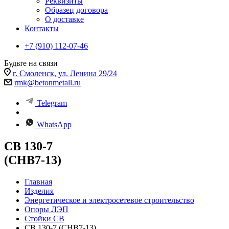
Реквизиты
Образец договора
О доставке
Контакты
+7 (910) 112-07-46
Будьте на связи
г. Смоленск, ул. Ленина 29/24
rmk@betonmetall.ru
Telegram
WhatsApp
СВ 130-7
(СНВ7-13)
Главная
Изделия
Энергетическое и электросетевое строительство
Опоры ЛЭП
Стойки СВ
СВ 130-7 (СНВ7-13)