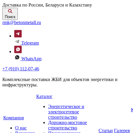
Доставка по России, Беларуси и Казахстану
Поиск
rmk@betonmetall.ru
Telegram
WhatsApp
+7 (910) 112-07-46
Комплексные поставки ЖБИ для объектов энергетики и
инфраструктуры.
Каталог
Энергетическое и
электросетевое
строительство
Компания
Дорожно-мостовое
О нас
строительство
Статьи
Галерея