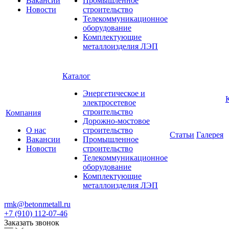
Вакансии
Промышленное
Новости
строительство
Телекоммуникационное
оборудование
Комплектующие
металлоизделия ЛЭП
Каталог
Энергетическое и
электросетевое
строительство
Компания
Дорожно-мостовое
О нас
строительство
Статьи
Галерея
Вакансии
Промышленное
Новости
строительство
Телекоммуникационное
оборудование
Комплектующие
металлоизделия ЛЭП
rmk@betonmetall.ru
+7 (910) 112-07-46
Заказать звонок