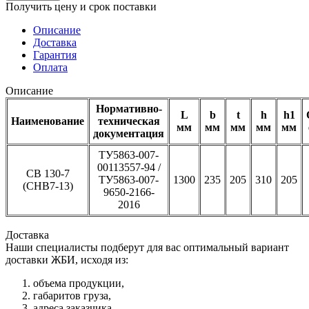
Получить цену и срок поставки
Описание
Доставка
Гарантия
Оплата
Описание
Нормативно-
L
b
t
h
h1
Наименование
техническая
мм
мм
мм
мм
мм
документация
ТУ5863-007-
00113557-94 /
СВ 130-7
ТУ5863-007-
1300
235
205
310
205
(СНВ7-13)
9650-2166-
2016
Доставка
Наши специалисты подберут для вас оптимальный вариант
доставки ЖБИ, исходя из:
объема продукции,
габаритов груза,
адреса заказчика