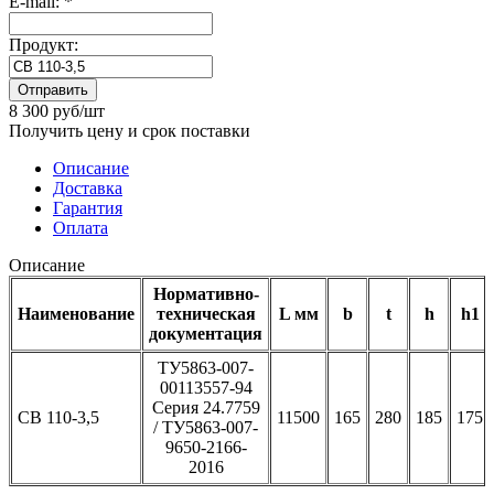
E-mail:
*
Продукт:
Отправить
8 300 руб/шт
Получить цену и срок поставки
Описание
Доставка
Гарантия
Оплата
Описание
Нормативно-
Наименование
техническая
L мм
b
t
h
h1
документация
ТУ5863-007-
00113557-94
Серия 24.7759
СВ 110-3,5
11500
165
280
185
175
/ ТУ5863-007-
9650-2166-
2016