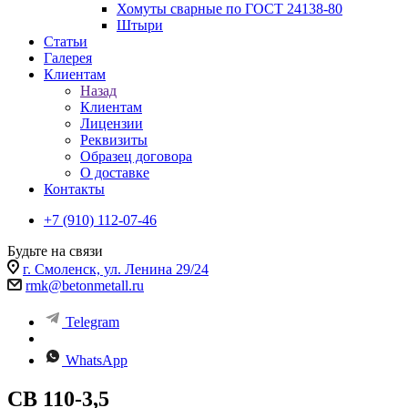
Хомуты сварные по ГОСТ 24138-80
Штыри
Статьи
Галерея
Клиентам
Назад
Клиентам
Лицензии
Реквизиты
Образец договора
О доставке
Контакты
+7 (910) 112-07-46
Будьте на связи
г. Смоленск, ул. Ленина 29/24
rmk@betonmetall.ru
Telegram
WhatsApp
СВ 110-3,5