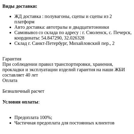
Виды доставки:
ЖД доставка : полувагоны, сцепы и сцепы из 2
платформ
Авто доставка: автотралы и двадцатитонники
Самовывоз со склада по адресу : г. Смоленск, с. Печерск,
координаты: 54.847290, 32.026328
Cклад г. Санкт-Петербург, Михайловский пер., 2
Гарантия
При соблюдении правил транспортировки, хранения,
прокладки и эксплуатации изделий гарантия на наши ЖБИ
составляет 40 лет
Оплата
Безналичный расчет
Условия оплаты
:
Предоплата 100%;
Частичная предоплата для постоянных клиентов