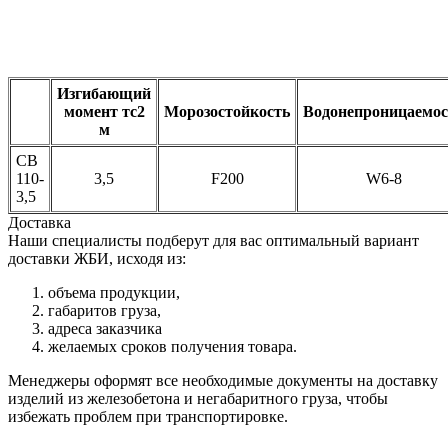
Изгибающий
момент тс2
Морозостойкость
Водонепроницаемос
м
СВ
110-
3,5
F200
W6-8
3,5
Доставка
Наши специалисты подберут для вас оптимальный вариант
доставки ЖБИ, исходя из:
объема продукции,
габаритов груза,
адреса заказчика
желаемых сроков получения товара.
Менеджеры оформят все необходимые документы на доставку
изделий из железобетона и негабаритного груза, чтобы
избежать проблем при транспортировке.