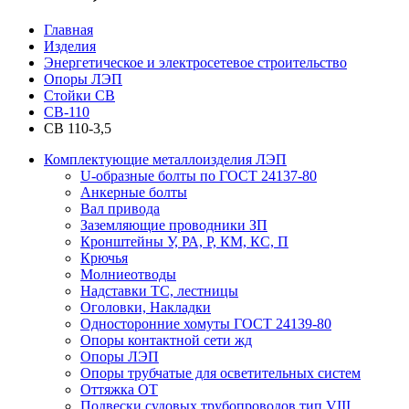
Главная
Изделия
Энергетическое и электросетевое строительство
Опоры ЛЭП
Стойки СВ
СВ-110
СВ 110-3,5
Комплектующие металлоизделия ЛЭП
U-образные болты по ГОСТ 24137-80
Анкерные болты
Вал привода
Заземляющие проводники ЗП
Кронштейны У, РА, Р, КМ, КС, П
Крючья
Молниеотводы
Надставки ТС, лестницы
Оголовки, Накладки
Односторонние хомуты ГОСТ 24139-80
Опоры контактной сети жд
Опоры ЛЭП
Опоры трубчатые для осветительных систем
Оттяжка ОТ
Подвески судовых трубопроводов тип VIII