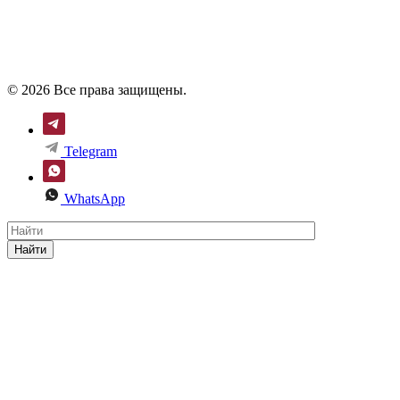
© 2026 Все права защищены.
Telegram
WhatsApp
Найти