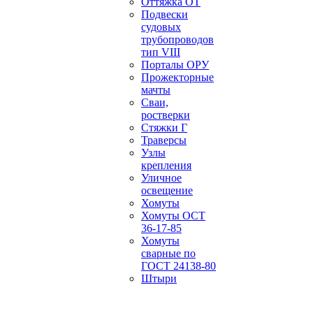
Оттяжка ОТ
Подвески
судовых
трубопроводов
тип VIII
Порталы ОРУ
Прожекторные
мачты
Сваи,
ростверки
Стяжки Г
Траверсы
Узлы
крепления
Уличное
освещение
Хомуты
Хомуты ОСТ
36-17-85
Хомуты
сварные по
ГОСТ 24138-80
Штыри