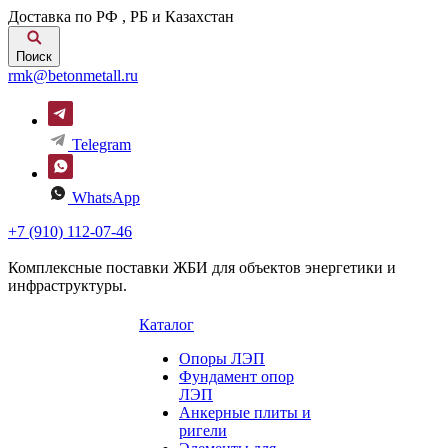
Доставка по РФ , РБ и Казахстан
Поиск
rmk@betonmetall.ru
Telegram
WhatsApp
+7 (910) 112-07-46
Комплексные поставки ЖБИ для объектов энергетики и
инфраструктуры.
Каталог
Опоры ЛЭП
Фундамент опор
ЛЭП
Анкерные плиты и
ригели