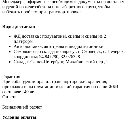
Менеджеры оформят все необходимые документы на доставку
изделий из железобетона и негабаритного груза, чтобы
избежать проблем при транспортировке.
Виды доставки:
ЖД доставка : полувагоны, сцепы и сцепы из 2
платформ
Авто доставка: автотралы и двадцатитонники
Самовывоз со склада по адресу : г. Смоленск, с. Печерск,
координаты: 54.847290, 32.026328
Cклад г. Санкт-Петербург, Михайловский пер., 2
Гарантия
При соблюдении правил транспортировки, хранения,
прокладки и эксплуатации изделий гарантия на наши ЖБИ
составляет 40 лет
Оплата
Безналичный расчет
Условия оплаты
: