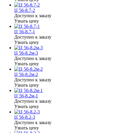
Ц 56-8.7-2
Доступно к заказу
Узнать цену
Ц 56-8.7-1
Доступно к заказу
Узнать цену
Ц 56-8.2м-3
Доступно к заказу
Узнать цену
Ц 56-8.2м-2
Доступно к заказу
Узнать цену
Ц 56-8.2м-1
Доступно к заказу
Узнать цену
Ц 56-8.2-3
Доступно к заказу
Узнать цену