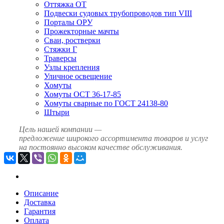
Оттяжка ОТ
Подвески судовых трубопроводов тип VIII
Порталы ОРУ
Прожекторные мачты
Сваи, ростверки
Стяжки Г
Траверсы
Узлы крепления
Уличное освещение
Хомуты
Хомуты ОСТ 36-17-85
Хомуты сварные по ГОСТ 24138-80
Штыри
Цель нашей компании —
предложение широкого ассортимента товаров и услуг
на постоянно высоком качестве обслуживания.
Описание
Доставка
Гарантия
Оплата