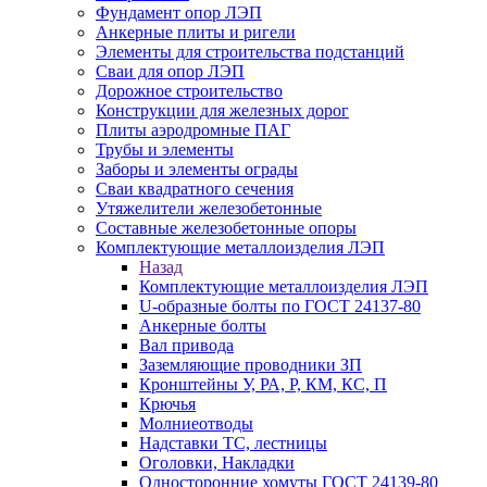
Фундамент опор ЛЭП
Анкерные плиты и ригели
Элементы для строительства подстанций
Сваи для опор ЛЭП
Дорожное строительство
Конструкции для железных дорог
Плиты аэродромные ПАГ
Трубы и элементы
Заборы и элементы ограды
Сваи квадратного сечения
Утяжелители железобетонные
Составные железобетонные опоры
Комплектующие металлоизделия ЛЭП
Назад
Комплектующие металлоизделия ЛЭП
U-образные болты по ГОСТ 24137-80
Анкерные болты
Вал привода
Заземляющие проводники ЗП
Кронштейны У, РА, Р, КМ, КС, П
Крючья
Молниеотводы
Надставки ТС, лестницы
Оголовки, Накладки
Односторонние хомуты ГОСТ 24139-80