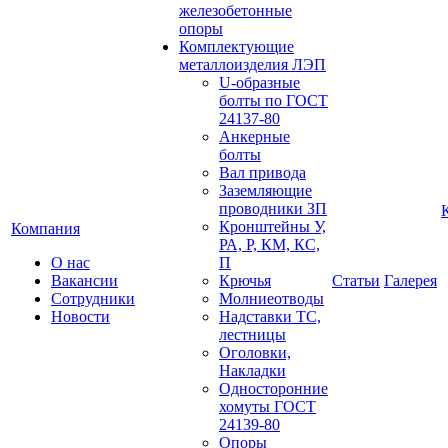
железобетонные
опоры
Комплектующие
металлоизделия ЛЭП
U-образные
болты по ГОСТ
24137-80
Анкерные
болты
Вал привода
Заземляющие
проводники ЗП
Кронштейны У,
Компания
РА, Р, КМ, КС,
О нас
П
Вакансии
Крючья
Статьи
Галерея
Сотрудники
Молниеотводы
Новости
Надставки ТС,
лестницы
Оголовки,
Накладки
Односторонние
хомуты ГОСТ
24139-80
Опоры