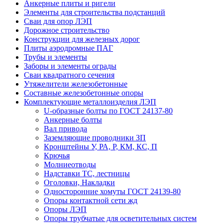
Анкерные плиты и ригели
Элементы для строительства подстанций
Сваи для опор ЛЭП
Дорожное строительство
Конструкции для железных дорог
Плиты аэродромные ПАГ
Трубы и элементы
Заборы и элементы ограды
Сваи квадратного сечения
Утяжелители железобетонные
Составные железобетонные опоры
Комплектующие металлоизделия ЛЭП
U-образные болты по ГОСТ 24137-80
Анкерные болты
Вал привода
Заземляющие проводники ЗП
Кронштейны У, РА, Р, КМ, КС, П
Крючья
Молниеотводы
Надставки ТС, лестницы
Оголовки, Накладки
Односторонние хомуты ГОСТ 24139-80
Опоры контактной сети жд
Опоры ЛЭП
Опоры трубчатые для осветительных систем