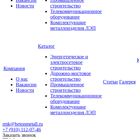
Вакансии
Промышленное
Новости
строительство
Телекоммуникационное
оборудование
Комплектующие
металлоизделия ЛЭП
Каталог
Энергетическое и
электросетевое
строительство
Компания
Дорожно-мостовое
О нас
строительство
Статьи
Галерея
Вакансии
Промышленное
Новости
строительство
Телекоммуникационное
оборудование
Комплектующие
металлоизделия ЛЭП
rmk@betonmetall.ru
+7 (910) 112-07-46
Заказать звонок