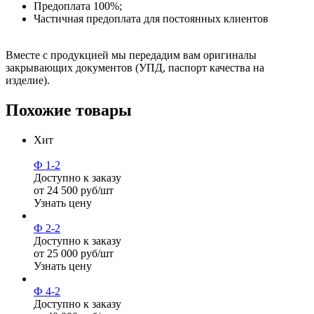
Предоплата 100%;
Частичная предоплата для постоянных клиентов
Вместе с продукцией мы передадим вам оригиналы
закрывающих документов (УПД, паспорт качества на
изделие).
Похожие товары
Хит
Ф 1-2
Доступно к заказу
от 24 500 руб/шт
Узнать цену
Ф 2-2
Доступно к заказу
от 25 000 руб/шт
Узнать цену
Ф 4-2
Доступно к заказу