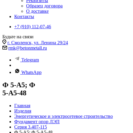
Реквизиты
Образец договора
О доставке
Контакты
+7 (910) 112-07-46
Будьте на связи
г. Смоленск, ул. Ленина 29/24
rmk@betonmetall.ru
Telegram
WhatsApp
Ф 5-А5; Ф
5-А5-48
Главная
Изделия
Энергетическое и электросетевое строительство
Фундамент опор ЛЭП
Серия 3.407-115
Ф 5-А5; Ф 5-А5-48