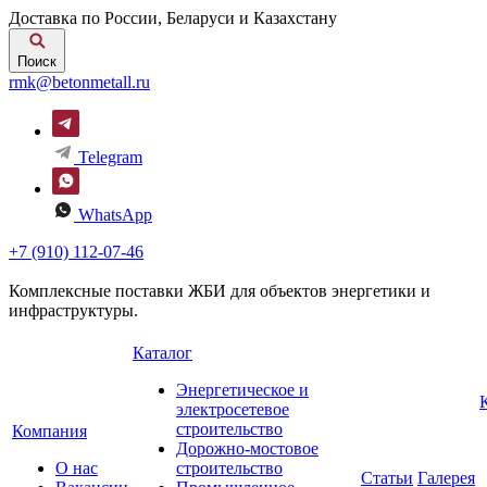
Доставка по России, Беларуси и Казахстану
Поиск
rmk@betonmetall.ru
Telegram
WhatsApp
+7 (910) 112-07-46
Комплексные поставки ЖБИ для объектов энергетики и
инфраструктуры.
Каталог
Энергетическое и
электросетевое
строительство
Компания
Дорожно-мостовое
О нас
строительство
Статьи
Галерея