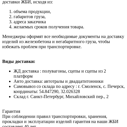
доставки ЖБИ, исходя из:
объема продукции,
габаритов груза,
адреса заказчика
желаемых сроков получения товара.
Менеджеры оформят все необходимые документы на доставку
изделий из железобетона и негабаритного груза, чтобы
избежать проблем при транспортировке.
Виды доставки:
ЖД доставка : полувагоны, сцепы и сцепы из 2
платформ
Авто доставка: автотралы и двадцатитонники
Самовывоз со склада по адресу : г. Смоленск, с. Печерск,
координаты: 54.847290, 32.026328
Cклад г. Санкт-Петербург, Михайловский пер., 2
Гарантия
При соблюдении правил транспортировки, хранения,
прокладки и эксплуатации изделий гарантия на наши ЖБИ
составляет 40 лет