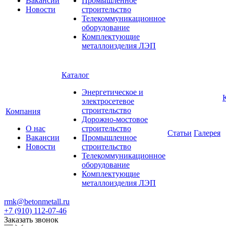
Вакансии
Промышленное
Новости
строительство
Телекоммуникационное
оборудование
Комплектующие
металлоизделия ЛЭП
Каталог
Энергетическое и
электросетевое
строительство
Компания
Дорожно-мостовое
О нас
строительство
Статьи
Галерея
Вакансии
Промышленное
Новости
строительство
Телекоммуникационное
оборудование
Комплектующие
металлоизделия ЛЭП
rmk@betonmetall.ru
+7 (910) 112-07-46
Заказать звонок