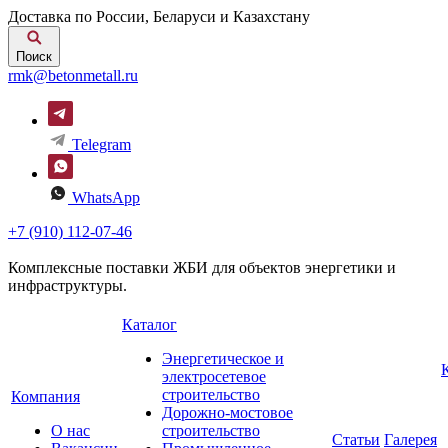
Доставка по России, Беларуси и Казахстану
Поиск
rmk@betonmetall.ru
Telegram
WhatsApp
+7 (910) 112-07-46
Комплексные поставки ЖБИ для объектов энергетики и
инфраструктуры.
Каталог
Энергетическое и
электросетевое
строительство
Компания
Дорожно-мостовое
О нас
строительство
Статьи
Галерея