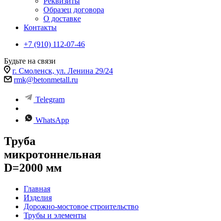
Реквизиты
Образец договора
О доставке
Контакты
+7 (910) 112-07-46
Будьте на связи
г. Смоленск, ул. Ленина 29/24
rmk@betonmetall.ru
Telegram
WhatsApp
Труба
микротоннельная
D=2000 мм
Главная
Изделия
Дорожно-мостовое строительство
Трубы и элементы