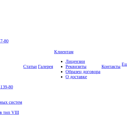
7-80
Клиентам
Лицензии
Е
Статьи
Галерея
Реквизиты
Контакты
Образец договора
О доставке
139-80
ьных систем
 тип VIII