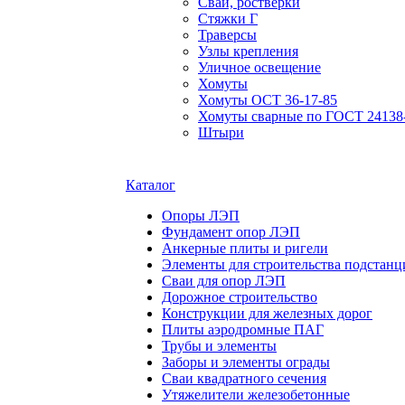
Сваи, ростверки
Стяжки Г
Траверсы
Узлы крепления
Уличное освещение
Хомуты
Хомуты ОСТ 36-17-85
Хомуты сварные по ГОСТ 24138
Штыри
Каталог
Опоры ЛЭП
Фундамент опор ЛЭП
Анкерные плиты и ригели
Элементы для строительства подстанц
Сваи для опор ЛЭП
Дорожное строительство
Конструкции для железных дорог
Плиты аэродромные ПАГ
Трубы и элементы
Заборы и элементы ограды
Сваи квадратного сечения
Утяжелители железобетонные