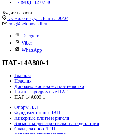
+7 (910) 112-07-46
Будьте на связи
г. Смоленск, ул. Ленина 29/24
rmk@betonmetall.ru
Telegram
Viber
WhatsApp
ПАГ-14A800-1
Главная
Изделия
Дорожно-мостовое строительство
Плиты аэродромные ПАГ
ПАГ-14A800-1
Опоры ЛЭП
Фундамент опор ЛЭП
Анкерные плиты и ригели
Элементы для строительства подстанций
Сваи для опор ЛЭП