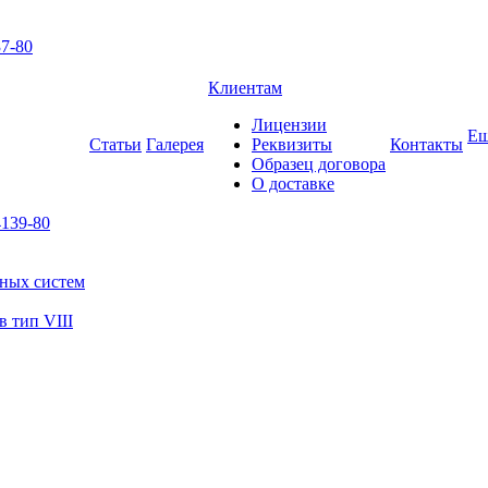
7-80
Клиентам
Лицензии
Е
Статьи
Галерея
Реквизиты
Контакты
Образец договора
О доставке
139-80
ьных систем
 тип VIII