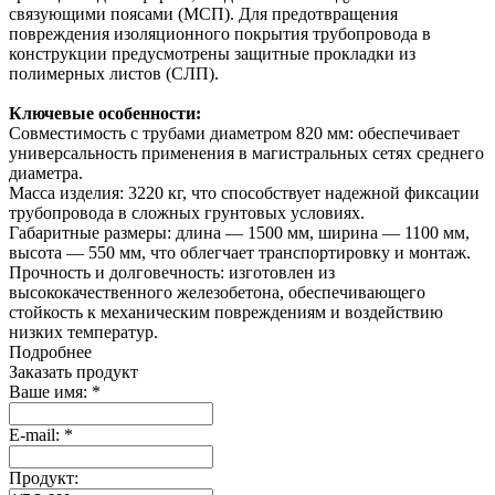
связующими поясами (МСП). Для предотвращения
повреждения изоляционного покрытия трубопровода в
конструкции предусмотрены защитные прокладки из
полимерных листов (СЛП).
Ключевые особенности:
Совместимость с трубами диаметром 820 мм: обеспечивает
универсальность применения в магистральных сетях среднего
диаметра.
Масса изделия: 3220 кг, что способствует надежной фиксации
трубопровода в сложных грунтовых условиях.
Габаритные размеры: длина — 1500 мм, ширина — 1100 мм,
высота — 550 мм, что облегчает транспортировку и монтаж.
Прочность и долговечность: изготовлен из
высококачественного железобетона, обеспечивающего
стойкость к механическим повреждениям и воздействию
низких температур.
Подробнее
Заказать продукт
Ваше имя:
*
E-mail:
*
Продукт: