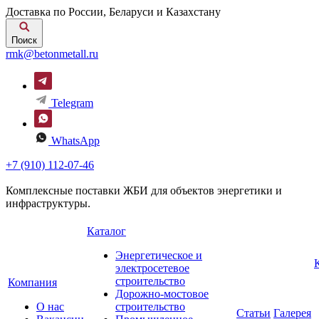
Доставка по России, Беларуси и Казахстану
Поиск
rmk@betonmetall.ru
Telegram
WhatsApp
+7 (910) 112-07-46
Комплексные поставки ЖБИ для объектов энергетики и
инфраструктуры.
Каталог
Энергетическое и
электросетевое
строительство
Компания
Дорожно-мостовое
О нас
строительство
Статьи
Галерея