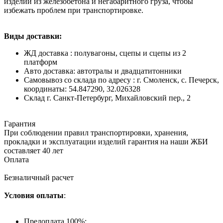
изделий из железобетона и негабаритного груза, чтобы
избежать проблем при транспортировке.
Виды доставки:
ЖД доставка : полувагоны, сцепы и сцепы из 2
платформ
Авто доставка: автотралы и двадцатитонники
Самовывоз со склада по адресу : г. Смоленск, с. Печерск,
координаты: 54.847290, 32.026328
Cклад г. Санкт-Петербург, Михайловский пер., 2
Гарантия
При соблюдении правил транспортировки, хранения,
прокладки и эксплуатации изделий гарантия на наши ЖБИ
составляет 40 лет
Оплата
Безналичный расчет
Условия оплаты
:
Предоплата 100%;