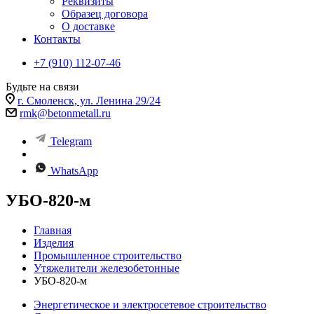
Реквизиты
Образец договора
О доставке
Контакты
+7 (910) 112-07-46
Будьте на связи
г. Смоленск, ул. Ленина 29/24
rmk@betonmetall.ru
Telegram
WhatsApp
УБО-820-м
Главная
Изделия
Промышленное строительство
Утяжелители железобетонные
УБО-820-м
Энергетическое и электросетевое строительство