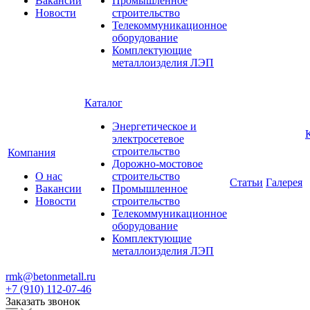
Вакансии
Промышленное
Новости
строительство
Телекоммуникационное
оборудование
Комплектующие
металлоизделия ЛЭП
Каталог
Энергетическое и
электросетевое
строительство
Компания
Дорожно-мостовое
О нас
строительство
Статьи
Галерея
Вакансии
Промышленное
Новости
строительство
Телекоммуникационное
оборудование
Комплектующие
металлоизделия ЛЭП
rmk@betonmetall.ru
+7 (910) 112-07-46
Заказать звонок