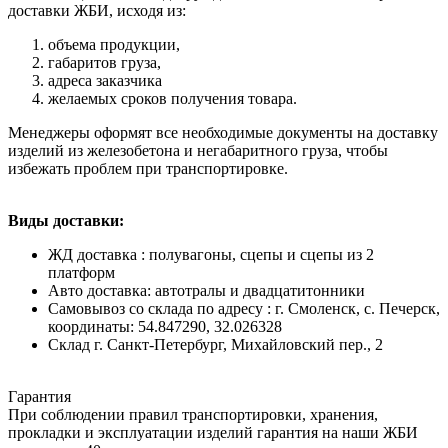
доставки ЖБИ, исходя из:
объема продукции,
габаритов груза,
адреса заказчика
желаемых сроков получения товара.
Менеджеры оформят все необходимые документы на доставку
изделий из железобетона и негабаритного груза, чтобы
избежать проблем при транспортировке.
Виды доставки:
ЖД доставка : полувагоны, сцепы и сцепы из 2
платформ
Авто доставка: автотралы и двадцатитонники
Самовывоз со склада по адресу : г. Смоленск, с. Печерск,
координаты: 54.847290, 32.026328
Cклад г. Санкт-Петербург, Михайловский пер., 2
Гарантия
При соблюдении правил транспортировки, хранения,
прокладки и эксплуатации изделий гарантия на наши ЖБИ