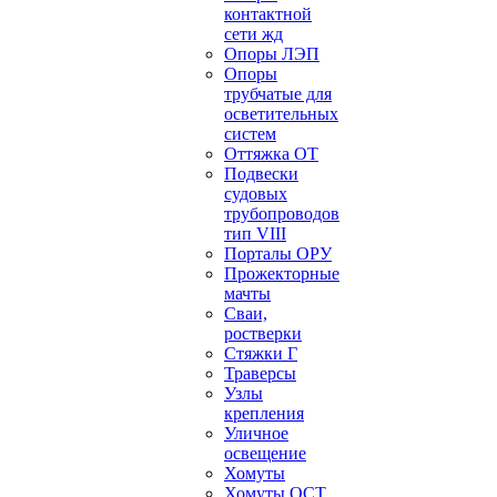
контактной
сети жд
Опоры ЛЭП
Опоры
трубчатые для
осветительных
систем
Оттяжка ОТ
Подвески
судовых
трубопроводов
тип VIII
Порталы ОРУ
Прожекторные
мачты
Сваи,
ростверки
Стяжки Г
Траверсы
Узлы
крепления
Уличное
освещение
Хомуты
Хомуты ОСТ