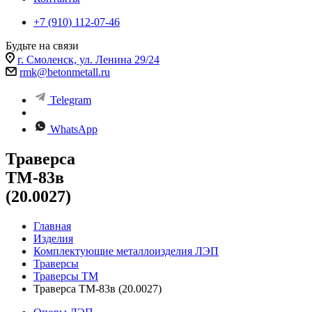
+7 (910) 112-07-46
Будьте на связи
г. Смоленск, ул. Ленина 29/24
rmk@betonmetall.ru
Telegram
WhatsApp
Траверса
ТМ-83в
(20.0027)
Главная
Изделия
Комплектующие металлоизделия ЛЭП
Траверсы
Траверсы ТМ
Траверса ТМ-83в (20.0027)