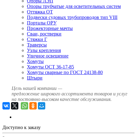
Опоры ЛЭП
Опоры трубчатые для осветительных систем
Оттяжка ОТ
Подвески судовых трубопроводов тип VIII
Порталы ОРУ
Прожекторные мачты
Сваи, ростверки
Стяжки Г
Траверсы
Узлы крепления
Уличное освещение
Хомуты
Хомуты ОСТ 36-17-85
Хомуты сварные по ГОСТ 24138-80
Штыри
Цель нашей компании —
предложение широкого ассортимента товаров и услуг
на постоянно высоком качестве обслуживания.
Доступно к заказу