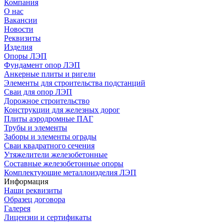
Компания
О нас
Вакансии
Новости
Реквизиты
Изделия
Опоры ЛЭП
Фундамент опор ЛЭП
Анкерные плиты и ригели
Элементы для строительства подстанций
Сваи для опор ЛЭП
Дорожное строительство
Конструкции для железных дорог
Плиты аэродромные ПАГ
Трубы и элементы
Заборы и элементы ограды
Сваи квадратного сечения
Утяжелители железобетонные
Составные железобетонные опоры
Комплектующие металлоизделия ЛЭП
Информация
Наши реквизиты
Образец договора
Галерея
Лицензии и сертификаты