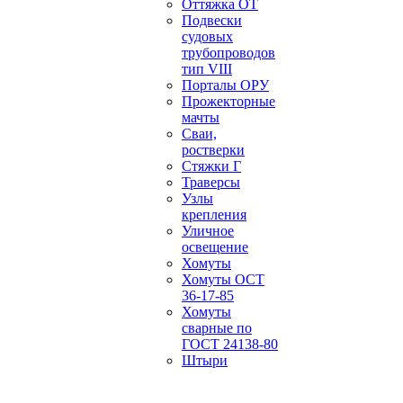
Оттяжка ОТ
Подвески
судовых
трубопроводов
тип VIII
Порталы ОРУ
Прожекторные
мачты
Сваи,
ростверки
Стяжки Г
Траверсы
Узлы
крепления
Уличное
освещение
Хомуты
Хомуты ОСТ
36-17-85
Хомуты
сварные по
ГОСТ 24138-80
Штыри