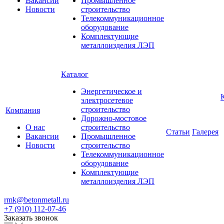
Вакансии
Промышленное
Новости
строительство
Телекоммуникационное
оборудование
Комплектующие
металлоизделия ЛЭП
Каталог
Энергетическое и
электросетевое
строительство
Компания
Дорожно-мостовое
О нас
строительство
Статьи
Галерея
Вакансии
Промышленное
Новости
строительство
Телекоммуникационное
оборудование
Комплектующие
металлоизделия ЛЭП
rmk@betonmetall.ru
+7 (910) 112-07-46
Заказать звонок