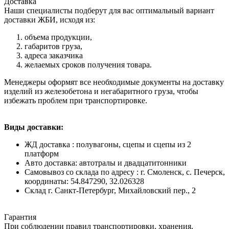
Доставка
Наши специалисты подберут для вас оптимальный вариант
доставки ЖБИ, исходя из:
объема продукции,
габаритов груза,
адреса заказчика
желаемых сроков получения товара.
Менеджеры оформят все необходимые документы на доставку
изделий из железобетона и негабаритного груза, чтобы
избежать проблем при транспортировке.
Виды доставки:
ЖД доставка : полувагоны, сцепы и сцепы из 2
платформ
Авто доставка: автотралы и двадцатитонники
Самовывоз со склада по адресу : г. Смоленск, с. Печерск,
координаты: 54.847290, 32.026328
Cклад г. Санкт-Петербург, Михайловский пер., 2
Гарантия
При соблюдении правил транспортировки, хранения,