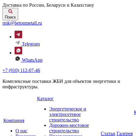
Доставка по России, Беларуси и Казахстану
Поиск
rmk@betonmetall.ru
Telegram
WhatsApp
+7 (910) 112-07-46
Комплексные поставки ЖБИ для объектов энергетики и
инфраструктуры.
Каталог
Энергетическое и
электросетевое
строительство
Компания
Дорожно-мостовое
О нас
строительство
Статьи
Галерея