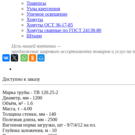
Траверсы
Узлы крепления
Уличное освещение
Хомуты
Хомуты ОСТ 36-17-85
Хомуты сварные по ГОСТ 24138-80
Штыри
Цель нашей компании —
предложение широкого ассортимента товаров и услуг на 
Доступно к заказу
Марка трубы - ТВ 120.25-2
Диаметр, мм - 1200
Объём, м³ - 1.6
Масса, т - 4.00
Толщина стенки, мм - 140
Полезная длина, мм - 2500
Вагонная норма загрузки, шт - 9/7/4/12 на пл.
Глубина заложения, м - 10