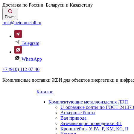
Доставка по России, Беларуси и Казахстану
Поиск
rmk@betonmetall.ru
Telegram
WhatsApp
+7 (910) 112-07-46
Комплексные поставки ЖБИ для объектов энергетики и инфра
Каталог
Комплектующие металлоизделия ЛЭП
U-образные болты по ГОСТ 24137-
Анкерные болты
Вал привода
Заземляющие проводники ЗП
Кронштейны У, РА, Р, КМ, КС, П