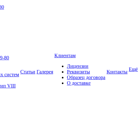
80
Клиентам
9-80
Лицензии
Ещё
Статьи
Галерея
Реквизиты
Контакты
х систем
Образец договора
О доставке
ип VIII